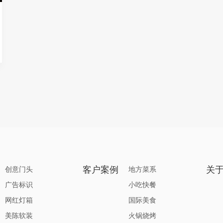
客户案例
关
创意门头
地方菜系
广告标识
小吃快餐
网红灯箱
国际美食
美陈软装
火锅烧烤