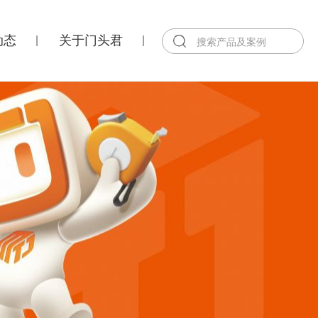
动态
关于门头君