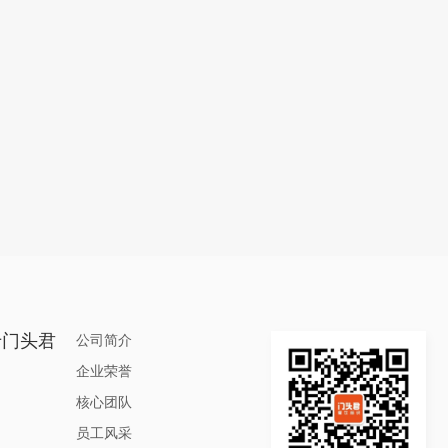
于门头君
公司简介
企业荣誉
核心团队
员工风采