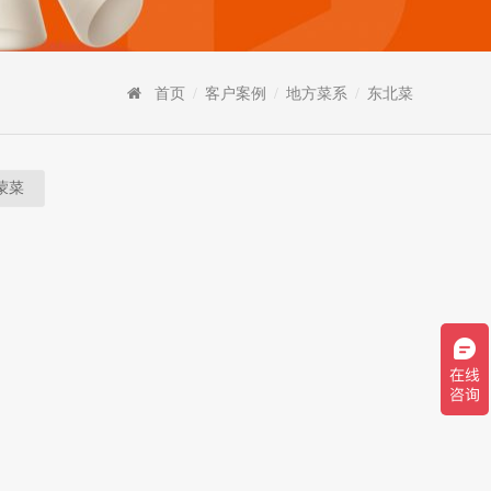
首页
/
客户案例
/
地方菜系
/
东北菜
蒙菜