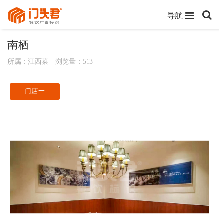
导航
南栖
所属：江西菜 浏览量：
513
门店一