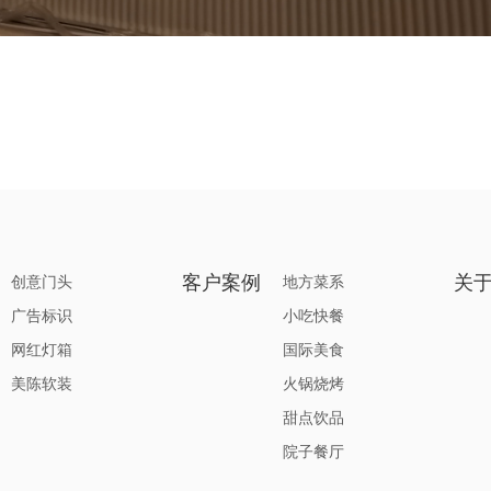
客户案例
关
创意门头
地方菜系
广告标识
小吃快餐
网红灯箱
国际美食
美陈软装
火锅烧烤
甜点饮品
院子餐厅